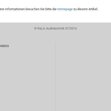
tere Informationen besuchen Sie bitte die
Homepage
zu diesem Artikel.
® RaLic Audiotechnik 07/2016
NWEIS