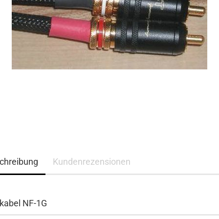
chreibung
Kundenrezensionen
kabel NF-1G