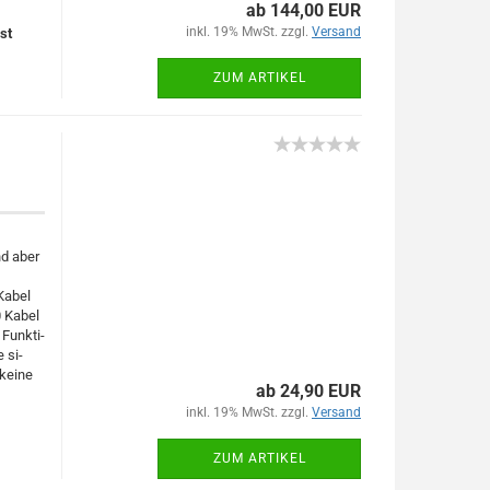
ab 144,00 EUR
inkl. 19% MwSt. zzgl.
Versand
ist
ZUM ARTIKEL
nd aber
 Kabel
10 Kabel
Funk­ti­
e si­
 keine
ab 24,90 EUR
inkl. 19% MwSt. zzgl.
Versand
ZUM ARTIKEL