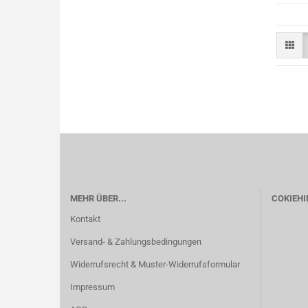
MEHR ÜBER...
COKIEHI
Kontakt
Versand- & Zahlungsbedingungen
Widerrufsrecht & Muster-Widerrufsformular
Impressum